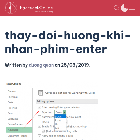
thay-doi-huong-khi-
nhan-phim-enter
Written by
duong quan
on
25/03/2019
.