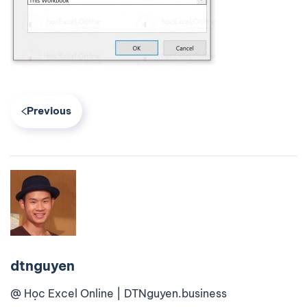
Previous
dtnguyen
@ Học Excel Online | DTNguyen.business