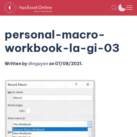
personal-macro-
workbook-la-gi-03
Written by
dtnguyen
on
07/08/2021
.