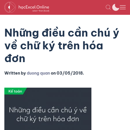
Những điều cần chú ý
về chữ ký trên hóa
đơn
Written by
duong quan
on
03/05/2018
.