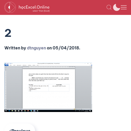
2
Written by
dtnguyen
on
05/04/2018
.
Previous