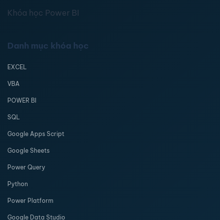
Khóa học Power BI
Danh mục khóa học
EXCEL
VBA
POWER BI
SQL
Google Apps Script
Google Sheets
Power Query
Python
Power Platform
Google Data Studio