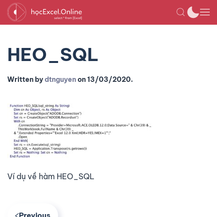
HEO_SQL
Written by
dtnguyen
on
13/03/2020
.
Ví dụ về hàm HEO_SQL
Previous