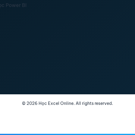
ọc Power BI
©
2026
Học Excel Online. All rights reserved.