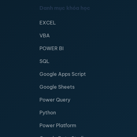
Danh mục khóa học
EXCEL
VBA
POWER BI
SQL
Google Apps Script
Google Sheets
Power Query
Python
Power Platform