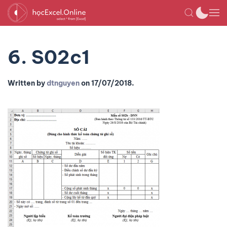
6. S02c1
Written by
dtnguyen
on
17/07/2018
.