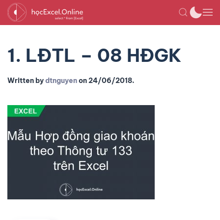
1. LĐTL – 08 HĐGK
Written by
dtnguyen
on
24/06/2018
.