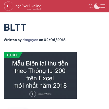
BLTT
Written by
dtnguyen
on
02/06/2018
.