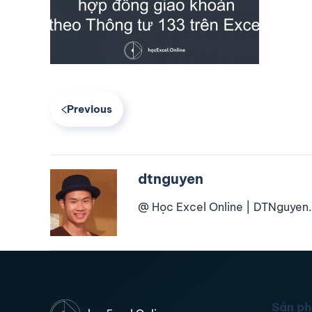
Previous
dtnguyen
@ Học Excel Online | DTNguyen.
Sản p