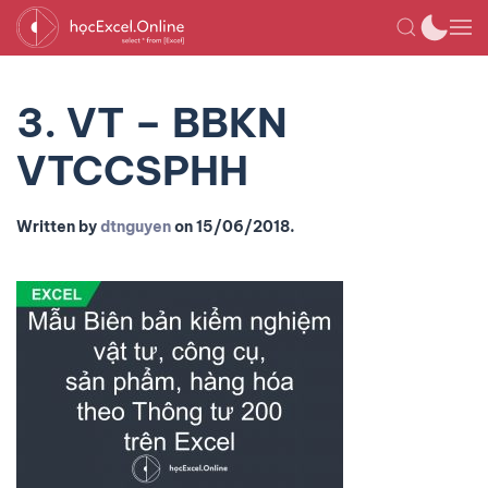
3. VT – BBKN
VTCCSPHH
Written by
dtnguyen
on
15/06/2018
.