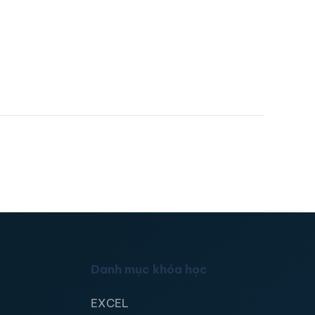
Danh mục khóa học
EXCEL