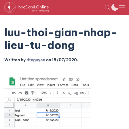
luu-thoi-gian-nhap-
lieu-tu-dong
Written by
dtnguyen
on
15/07/2020
.