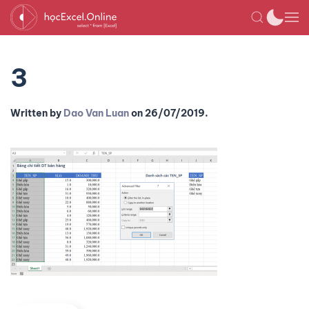
3
Written by
Dao Van Luan
on
26/07/2019
.