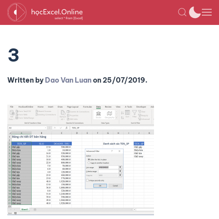
3
Written by
Dao Van Luan
on
25/07/2019
.