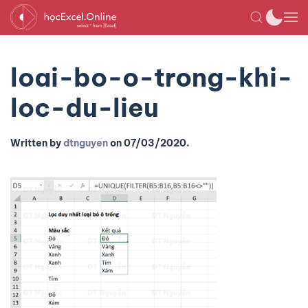
loai-bo-o-trong-khi-
loc-du-lieu
Written by
dtnguyen
on
07/03/2020
.