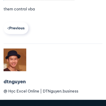
them control vba
Previous
dtnguyen
@ Học Excel Online | DTNguyen.business