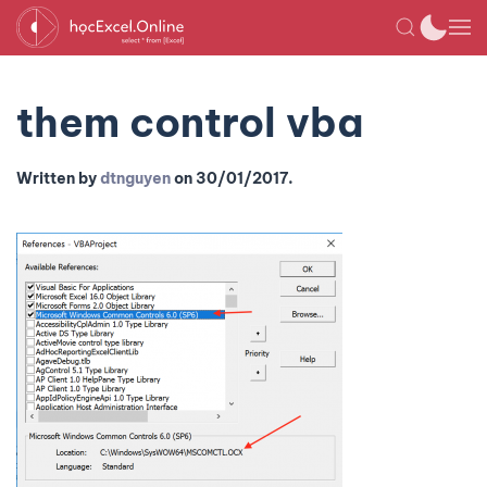
them control vba
Written by
dtnguyen
on
30/01/2017
.