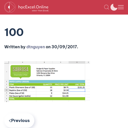
100
Written by
dtnguyen
on
30/09/2017
.
Previous