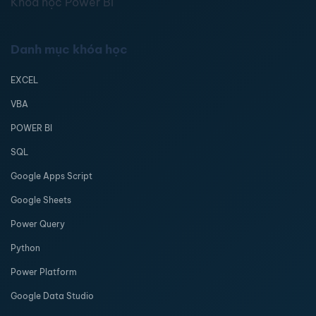
Khóa học Power BI
Danh mục khóa học
EXCEL
VBA
POWER BI
SQL
Google Apps Script
Google Sheets
Power Query
Python
Power Platform
Google Data Studio