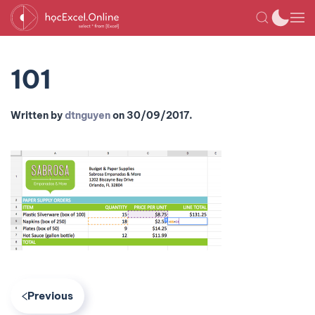
101
Written by
dtnguyen
on
30/09/2017
.
Previous