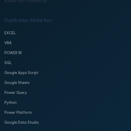
Khóa học Power BI
Danh mục khóa học
EXCEL
VBA
POWER BI
SQL
Google Apps Script
Google Sheets
Power Query
Python
Power Platform
Google Data Studio