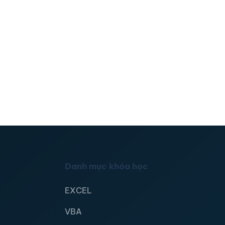
Danh mục khóa học
EXCEL
VBA