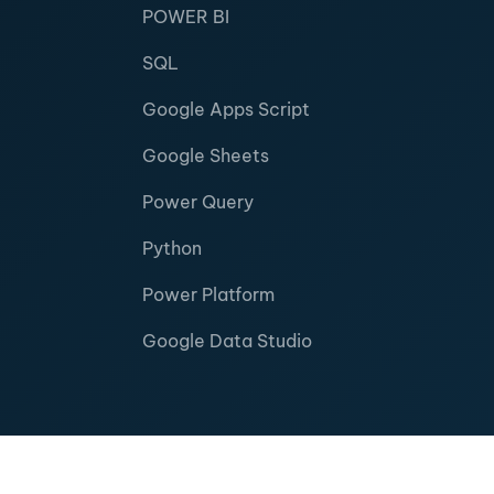
POWER BI
SQL
Google Apps Script
Google Sheets
Power Query
Python
Power Platform
Google Data Studio