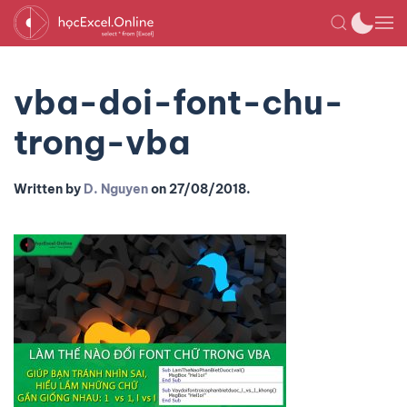
vba-doi-font-chu-
trong-vba
Written by
D. Nguyen
on
27/08/2018
.