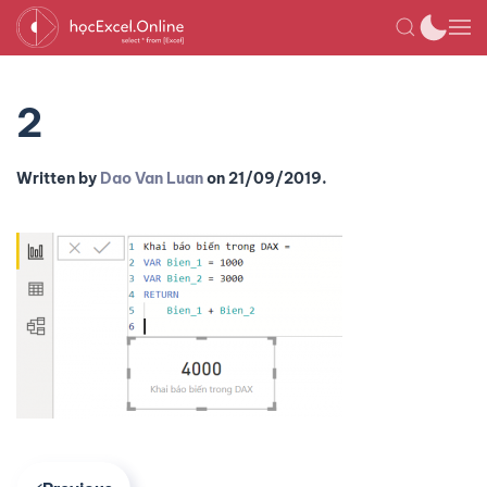
2
Written by
Dao Van Luan
on
21/09/2019
.