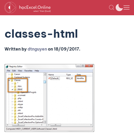
classes-html
Written by
dtnguyen
on
18/09/2017
.