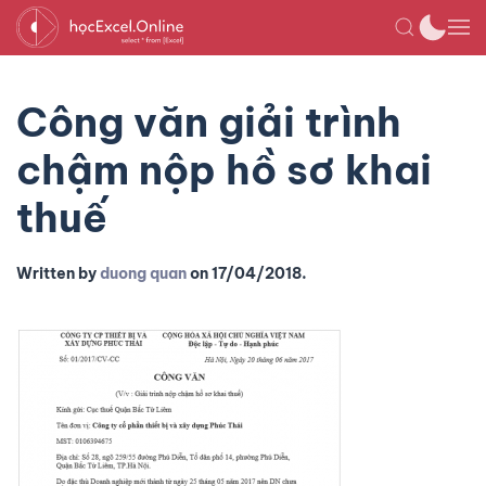
Công văn giải trình
chậm nộp hồ sơ khai
thuế
Written by
duong quan
on
17/04/2018
.