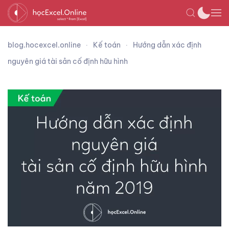
blog.hocexcel.online
Kế toán
Hướng dẫn xác định
nguyên giá tài sản cố định hữu hình