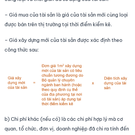
– Giá mua của tài sản là giá của tài sản mới cùng loại
được bán trên thị trường tại thời điểm kiểm kê.
– Giá xây dựng mới của tài sản được xác định theo
công thức sau:
b) Chi phí khác (nếu có) là các chi phí hợp lý mà cơ
quan, tổ chức, đơn vị, doanh nghiệp đã chi ra tính đến