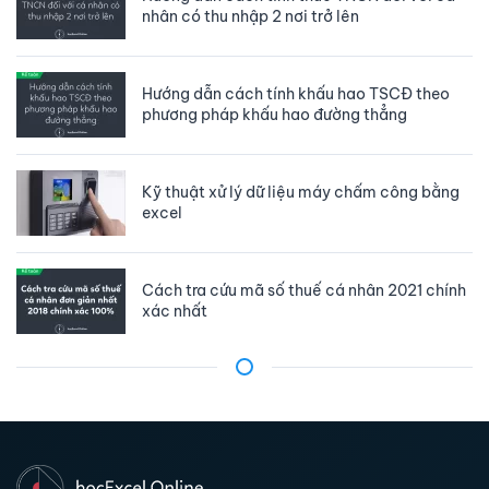
nhân có thu nhập 2 nơi trở lên
Hướng dẫn cách tính khấu hao TSCĐ theo
phương pháp khấu hao đường thẳng
Kỹ thuật xử lý dữ liệu máy chấm công bằng
excel
Cách tra cứu mã số thuế cá nhân 2021 chính
xác nhất