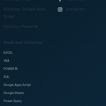
Khóa học Google Apps
Instagram
Script
Khóa học Power BI
Danh mục khóa học
EXCEL
VBA
POWER BI
SQL
Google Apps Script
Google Sheets
Power Query