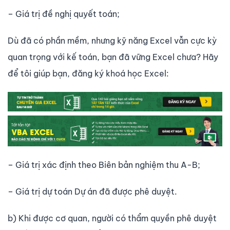
– Giá trị đề nghị quyết toán;
Dù đã có phần mềm, nhưng kỹ năng Excel vẫn cực kỳ
quan trọng với kế toán, bạn đã vững Excel chưa? Hãy
để tôi giúp bạn, đăng ký khoá học Excel:
– Giá trị xác định theo Biên bản nghiệm thu A-B;
– Giá trị dự toán Dự án đã được phê duyệt.
b) Khi được cơ quan, người có thẩm quyền phê duyệt