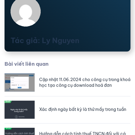
Tác giả: Ly Nguyen
Bài viết liên quan
Cập nhật 11.06.2024 cho công cụ trong khoá
học tạo công cụ download hoá đơn
Xác định ngày bất kỳ là thứ mấy trong tuần
Hướng dẫn cách tính thuế TNCN đối với cá