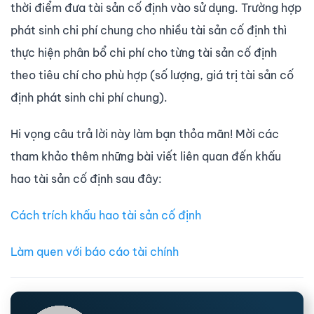
thời điểm đưa tài sản cố định vào sử dụng. Trường hợp
phát sinh chi phí chung cho nhiều tài sản cố định thì
thực hiện phân bổ chi phí cho từng tài sản cố định
theo tiêu chí cho phù hợp (số lượng, giá trị tài sản cố
định phát sinh chi phí chung).
Hi vọng câu trả lời này làm bạn thỏa mãn! Mời các
tham khảo thêm những bài viết liên quan đến khấu
hao tài sản cố định sau đây:
Cách trích khấu hao tài sản cố định
Làm quen với báo cáo tài chính