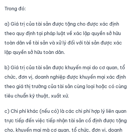
Trong đó:
a) Giá trị của tài sản được tặng cho được xác định
theo quy định tại pháp luật về xác lập quyền sở hữu
toàn dân về tài sản và xử lý đối với tài sản được xác
lập quyền sở hữu toàn dân.
b) Giá trị của tài sản được khuyến mại do cơ quan, tổ
chức, đơn vị, doanh nghiệp được khuyến mại xác định
theo giá thị trường của tài sản cùng loại hoặc có cùng
tiêu chuẩn kỹ thuật, xuất xứ.
c) Chi phí khác (nếu có) là các chi phí hợp lý liên quan
trực tiếp đến việc tiếp nhận tài sản cố định được tặng
cho, khuyến mại mà cơ quan, tổ chức, đơn vị, doanh