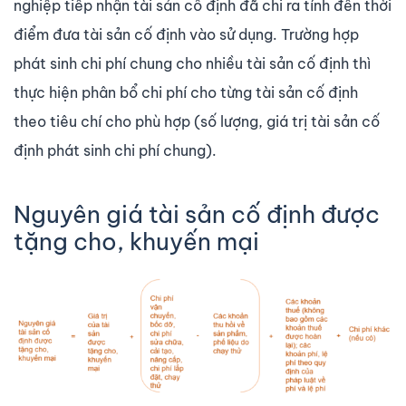
nghiệp tiếp nhận tài sản cố định đã chi ra tính đến thời
điểm đưa tài sản cố định vào sử dụng. Trường hợp
phát sinh chi phí chung cho nhiều tài sản cố định thì
thực hiện phân bổ chi phí cho từng tài sản cố định
theo tiêu chí cho phù hợp (số lượng, giá trị tài sản cố
định phát sinh chi phí chung).
Nguyên giá tài sản cố định được
tặng cho, khuyến mại