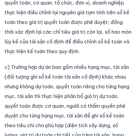
quyết toán, cơ quan, tổ chức, đơn vị, doanh nghiệp
thực hiện điều chỉnh lại nguyên giá tạm tính trên sổ kế
toán theo giá trị quyết toán được phê duyệt; đồng
thời xác định lại các chỉ tiêu giá trị còn lại, số hao mòn
lũy kế của tài sản cố định để điều chỉnh sổ kế toán và
thực hiện kế toán theo quy định.
c) Trường hợp dự án bao gồm nhiều hạng mục, tài sản
(đối tượng ghi sổ kế toán tài sản cố định) khác nhau
nhưng không dự toán, quyết toán riêng cho từng hạng
mục, tài sản thì thực hiện phân bổ giá trị dự toán,
quyết toán được cơ quan, người có thẩm quyền phê
duyệt cho từng hạng mục, tài sản để ghi sổ kế toán
theo tiêu chí cho phù hợp (diện tích xây dựng, số
lượng, giá trị dự toán chi tiết của từng tài sản, hạng