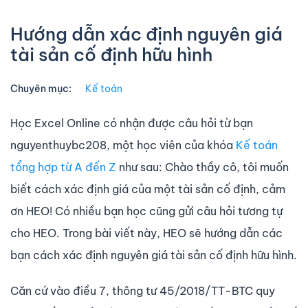
Hướng dẫn xác định nguyên giá
tài sản cố định hữu hình
Chuyên mục:
Kế toán
Học Excel Online có nhận được câu hỏi từ bạn
nguyenthuybc208, một học viên của khóa
Kế toán
tổng hợp từ A đến Z
như sau: Chào thầy cô, tôi muốn
biết cách xác định giá của một tài sản cố định, cảm
ơn HEO! Có nhiều bạn học cũng gửi câu hỏi tương tự
cho HEO. Trong bài viết này, HEO sẽ hướng dẫn các
bạn cách xác định nguyên giá tài sản cố định hữu hình.
Căn cứ vào điều 7, thông tư 45/2018/TT-BTC quy