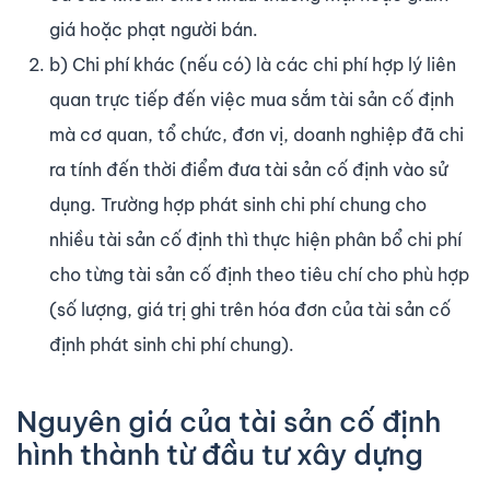
giá hoặc phạt người bán.
b) Chi phí khác (nếu có) là các chi phí hợp lý liên
quan trực tiếp đến việc mua sắm tài sản cố định
mà cơ quan, tổ chức, đơn vị, doanh nghiệp đã chi
ra tính đến thời điểm đưa tài sản cố định vào sử
dụng. Trường hợp phát sinh chi phí chung cho
nhiều tài sản cố định thì thực hiện phân bổ chi phí
cho từng tài sản cố định theo tiêu chí cho phù hợp
(số lượng, giá trị ghi trên hóa đơn của tài sản cố
định phát sinh chi phí chung).
Nguyên giá của tài sản cố định
hình thành từ đầu tư xây dựng