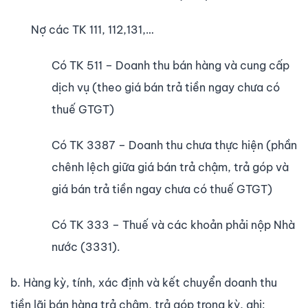
Nợ các TK 111, 112,131,…
Có TK 511 – Doanh thu bán hàng và cung cấp
dịch vụ (theo giá bán trả tiền ngay chưa có
thuế GTGT)
Có TK 3387 – Doanh thu chưa thực hiện (phần
chênh lệch giữa giá bán trả chậm, trả góp và
giá bán trả tiền ngay chưa có thuế GTGT)
Có TK 333 – Thuế và các khoản phải nộp Nhà
nước (3331).
b. Hàng kỳ, tính, xác định và kết chuyển doanh thu
tiền lãi bán hàng trả chậm, trả góp trong kỳ, ghi: