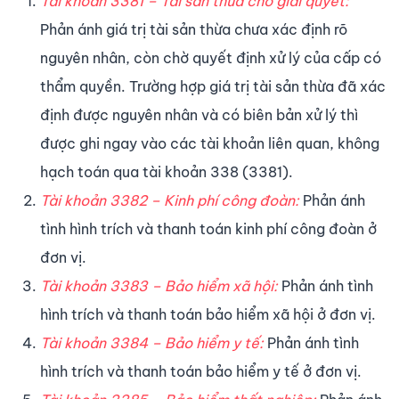
Tài khoản 3381 – Tài sản thừa chờ giải quyết:
Phản ánh giá trị tài sản thừa chưa xác định rõ
nguyên nhân, còn chờ quyết định xử lý của cấp có
thẩm quyền. Trường hợp giá trị tài sản thừa đã xác
định được nguyên nhân và có biên bản xử lý thì
được ghi ngay vào các tài khoản liên quan, không
hạch toán qua tài khoản 338 (3381).
Tài khoản 3382 – Kinh phí công đoàn:
Phản ánh
tình hình trích và thanh toán kinh phí công đoàn ở
đơn vị.
Tài khoản 3383 – Bảo hiểm xã hội:
Phản ánh tình
hình trích và thanh toán bảo hiểm xã hội ở đơn vị.
Tài khoản 3384 – Bảo hiểm y tế:
Phản ánh tình
hình trích và thanh toán bảo hiểm y tế ở đơn vị.