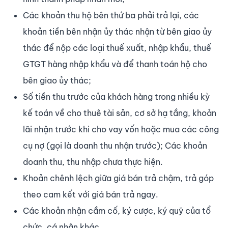
Các khoản thu hộ bên thứ ba phải trả lại, các
khoản tiền bên nhận ủy thác nhận từ bên giao ủy
thác để nộp các loại thuế xuất, nhập khẩu, thuế
GTGT hàng nhập khẩu và để thanh toán hộ cho
bên giao ủy thác;
Số tiền thu trước của khách hàng trong nhiều kỳ
kế toán về cho thuê tài sản, cơ sở hạ tầng, khoản
lãi nhận trước khi cho vay vốn hoặc mua các công
cụ nợ (gọi là doanh thu nhận trước); Các khoản
doanh thu, thu nhập chưa thực hiện.
Khoản chênh lệch giữa giá bán trả chậm, trả góp
theo cam kết với giá bán trả ngay.
Các khoản nhận cầm cố, ký cược, ký quỹ của tổ
chức, cá nhân khác.