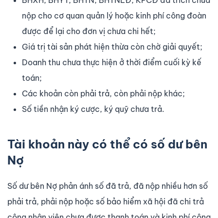
nộp cho cơ quan quản lý hoặc kinh phí công đoàn
được để lại cho đơn vị chưa chi hết;
Giá trị tài sản phát hiện thừa còn chờ giải quyết;
Doanh thu chưa thực hiện ở thời điểm cuối kỳ kế
toán;
Các khoản còn phải trả, còn phải nộp khác;
Số tiền nhận ký cược, ký quỹ chưa trả.
Tài khoản này có thể có số dư bên
Nợ
Số dư bên Nợ phản ánh số đã trả, đã nộp nhiều hơn số
phải trả, phải nộp hoặc số bảo hiểm xã hội đã chi trả
công nhân viên chưa được thanh toán và kinh phí công