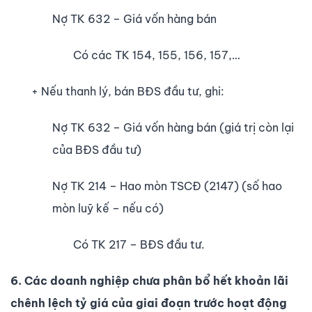
Nợ TK 632 – Giá vốn hàng bán
Có các TK 154, 155, 156, 157,…
+ Nếu thanh lý, bán BĐS đầu tư, ghi:
Nợ TK 632 – Giá vốn hàng bán (giá trị còn lại
của BĐS đầu tư)
Nợ TK 214 – Hao mòn TSCĐ (2147) (số hao
mòn luỹ kế – nếu có)
Có TK 217 – BĐS đầu tư.
6. Các doanh nghiệp chưa phân bổ hết khoản lãi
chênh lệch tỷ giá của giai đoạn trước hoạt động