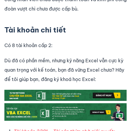
đoàn vượt chi chưa được cấp bù.
Tài khoản chi tiết
Có 8 tài khoản cấp 2:
Dù đã có phần mềm, nhưng kỹ năng Excel vẫn cực kỳ
quan trọng với kế toán, bạn đã vững Excel chưa? Hãy
để tôi giúp bạn, đăng ký khoá học Excel: