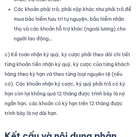
Các khoản phải trả, phải nộp khác như phải trả để
mua bảo hiểm hưu trí tự nguyện, bảo hiểm nhân
thọ và các khoản hỗ trợ khác (ngoài lương) cho
người lao động…
c) Kế toán nhận ký quỹ, ký cược phải theo dõi chi tiết
từng khoản tiền nhận ký quỹ, ký cược của từng khách
hàng theo kỳ hạn và theo từng loại nguyên tệ (nếu
có). Các khoản nhận ký cược, ký quỹ phải trả có kỳ
hạn còn lại không quá 12 tháng được trình bày là nợ
ngắn hạn, các khoản có kỳ hạn trên 12 tháng được
trình bày là nợ dài hạn.
Kết cấu và nội dung phản