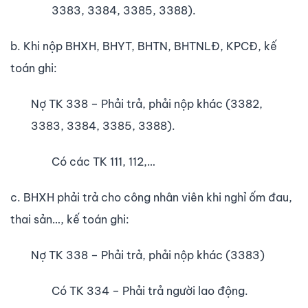
3383, 3384, 3385, 3388).
b. Khi nộp BHXH, BHYT, BHTN, BHTNLĐ, KPCĐ, kế
toán ghi:
Nợ TK 338 – Phải trả, phải nộp khác (3382,
3383, 3384, 3385, 3388).
Có các TK 111, 112,…
c. BHXH phải trả cho công nhân viên khi nghỉ ốm đau,
thai sản…, kế toán ghi:
Nợ TK 338 – Phải trả, phải nộp khác (3383)
Có TK 334 – Phải trả người lao động.