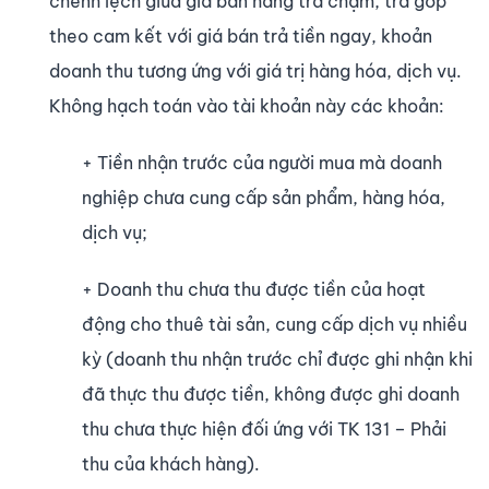
chênh lệch giữa giá bán hàng trả chậm, trả góp
theo cam kết với giá bán trả tiền ngay, khoản
doanh thu tương ứng với giá trị hàng hóa, dịch vụ.
Không hạch toán vào tài khoản này các khoản:
+ Tiền nhận trước của người mua mà doanh
nghiệp chưa cung cấp sản phẩm, hàng hóa,
dịch vụ;
+ Doanh thu chưa thu được tiền của hoạt
động cho thuê tài sản, cung cấp dịch vụ nhiều
kỳ (doanh thu nhận trước chỉ được ghi nhận khi
đã thực thu được tiền, không được ghi doanh
thu chưa thực hiện đối ứng với TK 131 – Phải
thu của khách hàng).