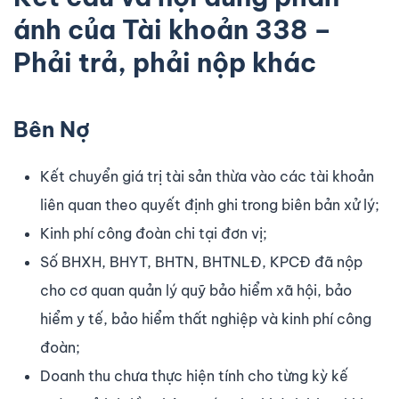
ánh của Tài khoản 338 –
Phải trả, phải nộp khác
Bên Nợ
Kết chuyển giá trị tài sản thừa vào các tài khoản
liên quan theo quyết định ghi trong biên bản xử lý;
Kinh phí công đoàn chi tại đơn vị;
Số BHXH, BHYT, BHTN, BHTNLĐ, KPCĐ đã nộp
cho cơ quan quản lý quỹ bảo hiểm xã hội, bảo
hiểm y tế, bảo hiểm thất nghiệp và kinh phí công
đoàn;
Doanh thu chưa thực hiện tính cho từng kỳ kế