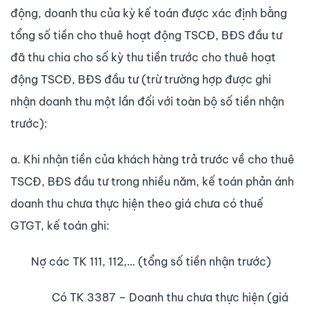
động, doanh thu của kỳ kế toán được xác định bằng
tổng số tiền cho thuê hoạt động TSCĐ, BĐS đầu tư
đã thu chia cho số kỳ thu tiền trước cho thuê hoạt
động TSCĐ, BĐS đầu tư (trừ trường hợp được ghi
nhận doanh thu một lần đối với toàn bộ số tiền nhận
trước):
a. Khi nhận tiền của khách hàng trả tr­ước về cho thuê
TSCĐ, BĐS đầu tư trong nhiều năm, kế toán phản ánh
doanh thu chưa thực hiện theo giá ch­ưa có thuế
GTGT, kế toán ghi:
Nợ các TK 111, 112,… (tổng số tiền nhận trư­ớc)
Có TK 3387 – Doanh thu chưa thực hiện (giá