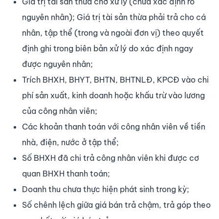
Giá trị tài sản thừa chờ xử lý (chưa xác định rõ
nguyên nhân); Giá trị tài sản thừa phải trả cho cá
nhân, tập thể (trong và ngoài đơn vị) theo quyết
định ghi trong biên bản xử lý do xác định ngay
được nguyên nhân;
Trích BHXH, BHYT, BHTN, BHTNLĐ, KPCĐ vào chi
phí sản xuất, kinh doanh hoặc khấu trừ vào lương
của công nhân viên;
Các khoản thanh toán với công nhân viên về tiền
nhà, điện, nước ở tập thể;
Số BHXH đã chi trả công nhân viên khi được cơ
quan BHXH thanh toán;
Doanh thu chưa thực hiện phát sinh trong kỳ;
Số chênh lệch giữa giá bán trả chậm, trả góp theo