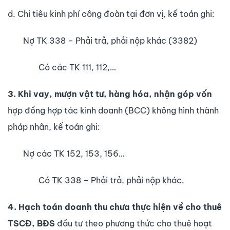
d. Chi tiêu kinh phí công đoàn tại đơn vị, kế toán ghi:
Nợ TK 338 – Phải trả, phải nộp khác (3382)
Có các TK 111, 112,…
3. Khi vay, mượn vật tư, hàng hóa, nhận góp vốn
hợp đồng hợp tác kinh doanh (BCC) không hình thành
pháp nhân, kế toán ghi:
Nợ các TK 152, 153, 156…
Có TK 338 – Phải trả, phải nộp khác.
4. Hạch toán doanh thu chưa thực hiện về cho thuê
TSCĐ, BĐS
đầu tư theo phương thức cho thuê hoạt