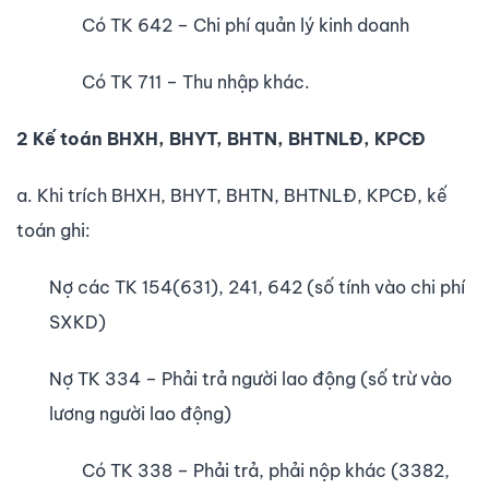
Có TK 642 – Chi phí quản lý kinh doanh
Có TK 711 – Thu nhập khác.
2 Kế toán BHXH, BHYT, BHTN, BHTNLĐ, KPCĐ
a. Khi trích BHXH, BHYT, BHTN, BHTNLĐ, KPCĐ, kế
toán ghi:
Nợ các TK 154(631), 241, 642 (số tính vào chi phí
SXKD)
Nợ TK 334 – Phải trả người lao động (số trừ vào
lương người lao động)
Có TK 338 – Phải trả, phải nộp khác (3382,