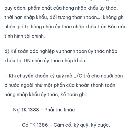
quy cách, phẩm chất của hàng nhập khẩu ủy thác,
thời hạn nhập khẩu, đối tượng thanh toán…, không ghi
nhận giá trị hàng nhận ủy thác nhập khẩu trên Báo cáo
tình hình tài chính.
d) Kế toán các nghiệp vụ thanh toán ủy thác nhập
khẩu tại DN nhận ủy thác nhập khẩu:
– Khi chuyển khoản ký quỹ mở L/C trả cho người bán
ở nước ngoài như một phần của khoản thanh toán
hàng nhập khẩu ủy thác, kế toán ghi:
Nợ TK 1388 – Phải thu khác
Có TK 1386 – Cầm cố, ký quỹ, ký cược.