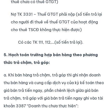
thuê ch­ưa có thuế GTGT)
Nợ TK 3331 – Thuế GTGT phải nộp (số tiền trả lại
cho ng­ười đi thuê về thuế GTGT của hoạt động
cho thuê TSCĐ không thực hiện được)
Có các TK 111, 112,…(số tiền trả lại).
5. Hạch toán trường hợp bán hàng theo phương
thức trả chậm, trả góp:
a. Khi bán hàng trả chậm, trả góp thì ghi nhận doanh
thu bán hàng và cung cấp dịch vụ của kỳ kế toán theo
giá bán trả tiền ngay, phần chênh lệch giữa giá bán
trả chậm, trả góp với giá bán trả tiền ngay ghi vào tài
khoản 3387 “Doanh thu chưa thực hiện”: