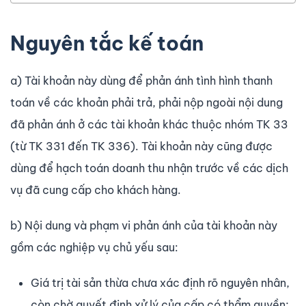
Nguyên tắc kế toán
a) Tài khoản này dùng để phản ánh tình hình thanh
toán về các khoản phải trả, phải nộp ngoài nội dung
đã phản ánh ở các tài khoản khác thuộc nhóm TK 33
(từ TK 331 đến TK 336). Tài khoản này cũng được
dùng để hạch toán doanh thu nhận trước về các dịch
vụ đã cung cấp cho khách hàng.
b) Nội dung và phạm vi phản ánh của tài khoản này
gồm các nghiệp vụ chủ yếu sau:
Giá trị tài sản thừa chưa xác định rõ nguyên nhân,
còn chờ quyết định xử lý của cấp có thẩm quyền;