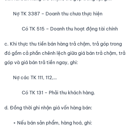
Nợ TK 3387 – Doanh thu chưa thực hiện
Có TK 515 – Doanh thu hoạt động tài chính
c. Khi thực thu tiền bán hàng trả chậm, trả góp trong
đó gồm cả phần chênh lệch giữa giá bán trả chậm, trả
góp và giá bán trả tiền ngay, ghi:
Nợ các TK 111, 112,…
Có TK 131 – Phải thu khách hàng.
d. Đồng thời ghi nhận giá vốn hàng bán:
+ Nếu bán sản phẩm, hàng hoá, ghi: