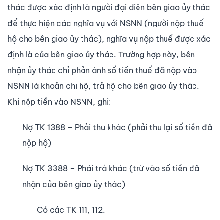
thác được xác định là người đại diện bên giao ủy thác
để thực hiện các nghĩa vụ với NSNN (người nộp thuế
hộ cho bên giao ủy thác), nghĩa vụ nộp thuế được xác
định là của bên giao ủy thác. Trường hợp này, bên
nhận ủy thác chỉ phản ánh số tiền thuế đã nộp vào
NSNN là khoản chi hộ, trả hộ cho bên giao ủy thác.
Khi nộp tiền vào NSNN, ghi:
Nợ TK 1388 – Phải thu khác (phải thu lại số tiền đã
nộp hộ)
Nợ TK 3388 – Phải trả khác (trừ vào số tiền đã
nhận của bên giao ủy thác)
Có các TK 111, 112.