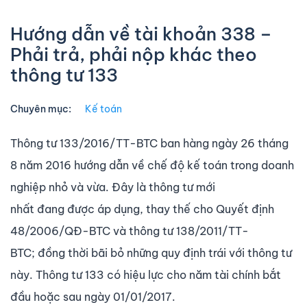
Hướng dẫn về tài khoản 338 –
Phải trả, phải nộp khác theo
thông tư 133
Chuyên mục:
Kế toán
Thông tư 133/2016/TT-BTC ban hàng ngày 26 tháng
8 năm 2016 hướng dẫn về chế độ kế toán trong doanh
nghiệp nhỏ và vừa. Đây là thông tư mới
nhất đang được áp dụng, thay thế cho Quyết định
48/2006/QĐ-BTC và thông tư 138/2011/TT-
BTC; đồng thời bãi bỏ những quy định trái với thông tư
này. Thông tư 133 có hiệu lực cho năm tài chính bắt
đầu hoặc sau ngày 01/01/2017.