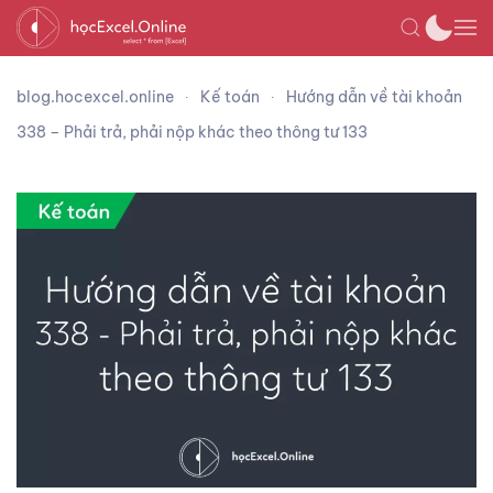
blog.hocexcel.online
Kế toán
Hướng dẫn về tài khoản
338 – Phải trả, phải nộp khác theo thông tư 133