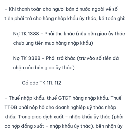
– Khi thanh toán cho người bán ở nước ngoài về số
tiền phải trả cho hàng nhập khẩu ủy thác, kế toán ghi:
Nợ TK 1388 – Phải thu khác (nếu bên giao ủy thác
chưa ứng tiền mua hàng nhập khẩu)
Nợ TK 3388 – Phải trả khác (trừ vào số tiền đã
nhận của bên giao ủy thác)
Có các TK 111, 112
– Thuế nhập khẩu, thuế GTGT hàng nhập khẩu, Thuế
TTĐB phải nộp hộ cho doanh nghiệp uỷ thác nhập
khẩu: Trong giao dịch xuất – nhập khẩu ủy thác (phải
có hợp đồng xuất – nhập khẩu ủy thác), bên nhận ủy