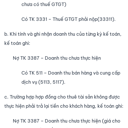
ch­ưa có thuế GTGT)
Có TK 3331 – Thuế GTGT phải nộp(33311).
b. Khi tính và ghi nhận doanh thu của từng kỳ kế toán,
kế toán ghi:
Nợ TK 3387 – Doanh thu chưa thực hiện
Có TK 511 – Doanh thu bán hàng và cung cấp
dịch vụ (5113, 5117).
c. Tr­ường hợp hợp đồng cho thuê tài sản không đ­ược
thực hiện phải trả lại tiền cho khách hàng, kế toán ghi:
Nợ TK 3387 – Doanh thu chưa thực hiện (giá cho