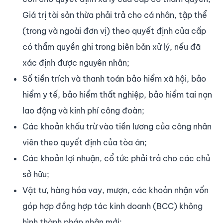
Giá trị tài sản thừa phải trả cho cá nhân, tập thể
(trong và ngoài đơn vị) theo quyết định của cấp
có thẩm quyền ghi trong biên bản xử lý, nếu đã
xác định được nguyên nhân;
Số tiền trích và thanh toán bảo hiểm xã hội, bảo
hiểm y tế, bảo hiểm thất nghiệp, bảo hiểm tai nạn
lao động và kinh phí công đoàn;
Các khoản khấu trừ vào tiền lương của công nhân
viên theo quyết định của tòa án;
Các khoản lợi nhuận, cổ tức phải trả cho các chủ
sở hữu;
Vật tư, hàng hóa vay, mượn, các khoản nhận vốn
góp hợp đồng hợp tác kinh doanh (BCC) không
hình thành pháp nhân mới;