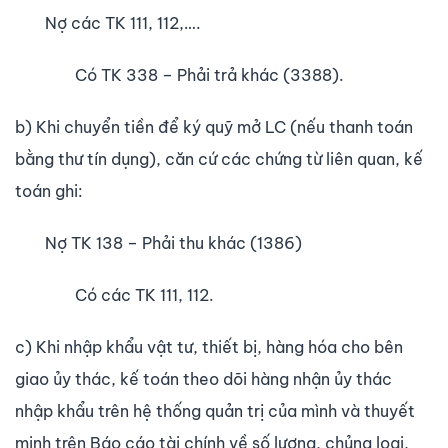
Nợ các TK 111, 112,….
Có TK 338 – Phải trả khác (3388).
b) Khi chuyển tiền để ký quỹ mở LC (nếu thanh toán
bằng thư tín dụng), căn cứ các chứng từ liên quan, kế
toán ghi:
Nợ TK 138 – Phải thu khác (1386)
Có các TK 111, 112.
c) Khi nhập khẩu vật tư, thiết bị, hàng hóa cho bên
giao ủy thác, kế toán theo dõi hàng nhận ủy thác
nhập khẩu trên hệ thống quản trị của mình và thuyết
minh trên Báo cáo tài chính về số lượng, chủng loại,