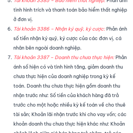
Tài khoản 3385 – Bảo hiểm thất nghiệp:
Phản ánh
tình hình trích và thanh toán bảo hiểm thất nghiệp
ở đơn vị.
Tài khoản 3386 – Nhận ký quỹ, ký cược:
Phản ánh
số tiền nhận ký quỹ, ký cược của các đơn vị, cá
nhân bên ngoài doanh nghiệp.
Tài khoản 3387 – Doanh thu chưa thực hiện:
Phản
ánh số hiện có và tình hình tăng, giảm doanh thu
chưa thực hiện của doanh nghiệp trong kỳ kế
toán. Doanh thu chưa thực hiện gồm doanh thu
nhận trước như: Số tiền của khách hàng đã trả
trước cho một hoặc nhiều kỳ kế toán về cho thuê
tài sản; Khoản lãi nhận trước khi cho vay vốn; các
khoản doanh thu chưa thực hiện khác như: Khoản