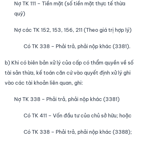
Nợ TK 111 – Tiền mặt (số tiền mặt thực tế thừa
quỹ)
Nợ các TK 152, 153, 156, 211 (Theo giá trị hợp lý)
Có TK 338 – Phải trả, phải nộp khác (3381).
b) Khi có biên bản xử lý của cấp có thẩm quyền về số
tài sản thừa, kế toán căn cứ vào quyết định xử lý ghi
vào các tài khoản liên quan, ghi:
Nợ TK 338 – Phải trả, phải nộp khác (3381)
Có TK 411 – Vốn đầu tư của chủ sở hữu; hoặc
Có TK 338 – Phải trả, phải nộp khác (3388);