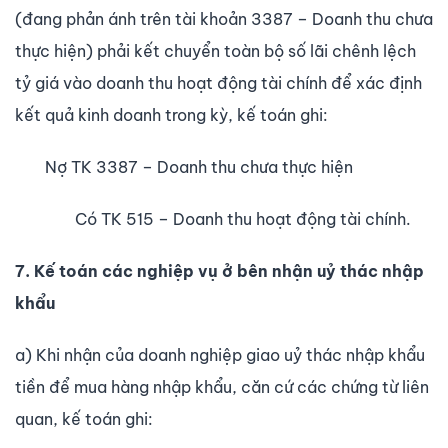
(đang phản ánh trên tài khoản 3387 – Doanh thu chưa
thực hiện) phải kết chuyển toàn bộ số lãi chênh lệch
tỷ giá vào doanh thu hoạt động tài chính để xác định
kết quả kinh doanh trong kỳ, kế toán ghi:
Nợ TK 3387 – Doanh thu chưa thực hiện
Có TK 515 – Doanh thu hoạt động tài chính.
7. Kế toán các nghiệp vụ ở bên nhận uỷ thác nhập
khẩu
a) Khi nhận của doanh nghiệp giao uỷ thác nhập khẩu
tiền để mua hàng nhập khẩu, căn cứ các chứng từ liên
quan, kế toán ghi: