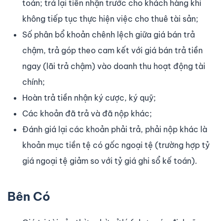
toán; trả lại tiền nhận trước cho khách hàng khi
không tiếp tục thực hiện việc cho thuê tài sản;
Số phân bổ khoản chênh lệch giữa giá bán trả
chậm, trả góp theo cam kết với giá bán trả tiền
ngay (lãi trả chậm) vào doanh thu hoạt động tài
chính;
Hoàn trả tiền nhận ký cược, ký quỹ;
Các khoản đã trả và đã nộp khác;
Đánh giá lại các khoản phải trả, phải nộp khác là
khoản mục tiền tệ có gốc ngoại tệ (trường hợp tỷ
giá ngoại tệ giảm so với tỷ giá ghi sổ kế toán).
Bên Có