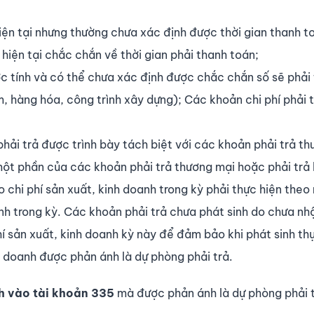
iện tại nhưng thường chưa xác định được thời gian thanh t
ợ hiện tại chắc chắn về thời gian phải thanh toán;
 tính và có thể chưa xác định được chắc chắn số sẽ phải t
, hàng hóa, công trình xây dựng); Các khoản chi phí phải 
hải trả được trình bày tách biệt với các khoản phải trả t
à một phần của các khoản phải trả thương mại hoặc phải trả
o chi phí sản xuất, kinh doanh trong kỳ phải thực hiện theo
inh trong kỳ. Các khoản phải trả chưa phát sinh do chưa n
hí sản xuất, kinh doanh kỳ này để đảm bảo khi phát sinh th
h doanh được phản ánh là dự phòng phải trả.
h vào tài khoản 335
mà được phản ánh là dự phòng phải t