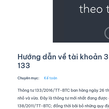
Hướng dẫn về tài khoản 33
133
Chuyên mục:
Kế toán
Thông tư 133/2016/TT-BTC ban hàng ngày 26 th
nhỏ và vừa. Đây là thông tư mới nhất đang đượ
138/2011/TT-BTC; đồng thời bãi bỏ những quy định