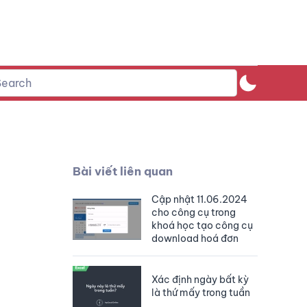
Bài viết liên quan
Cập nhật 11.06.2024
cho công cụ trong
khoá học tạo công cụ
download hoá đơn
Xác định ngày bất kỳ
là thứ mấy trong tuần