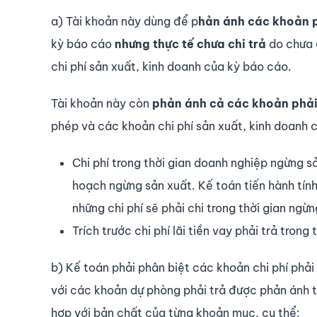
a) Tài khoản này dùng để p
hản ánh các khoản p
kỳ báo cáo
nhưng thực tế chưa chi trả
do chưa c
chi phí sản xuất, kinh doanh của kỳ báo cáo.
Tài khoản này còn
phản ánh cả các khoản phải 
phép và các khoản chi phí sản xuất, kinh doanh c
Chi phí trong thời gian doanh nghiệp ngừng 
hoạch ngừng sản xuất. Kế toán tiến hành tính
những chi phí sẽ phải chi trong thời gian ngừ
Trích trước chi phí lãi tiền vay phải trả trong 
b) Kế toán phải phân biệt các khoản chi phí phải t
với các khoản dự phòng phải trả được phản ánh 
hợp với bản chất của từng khoản mục, cụ thể: