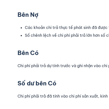
Bên Nợ
Các khoản chi trả thực tế phát sinh đã được t
Số chênh lệch về chi phí phải trả lớn hơn số c
Bên Có
Chi phí phải trả dự tính trước và ghi nhận vào chi
Số dư bên Có
Chi phí phải trả đã tính vào chi phí sản xuất, kin