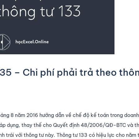
5 – Chi phí phải trả theo thôn
áng 8 năm 2016 hướng dẫn về chế độ kế toán trong doanh
c áp dụng, thay thế cho Quyết định 48/2006/QĐ-BTC và t
 trái với thông tư này. Thông tư 133 có hiệu lực cho năm t