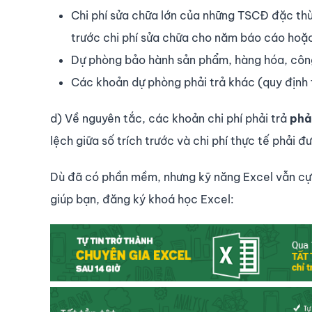
Chi phí sửa chữa lớn của những TSCĐ đặc thù
trước chi phí sửa chữa cho năm báo cáo hoặ
Dự phòng bảo hành sản phẩm, hàng hóa, công
Các khoản dự phòng phải trả khác (quy định 
d) Về nguyên tắc, các khoản chi phí phải trả
phả
lệch giữa số trích trước và chi phí thực tế phải 
Dù đã có phần mềm, nhưng kỹ năng Excel vẫn cực
giúp bạn, đăng ký khoá học Excel: