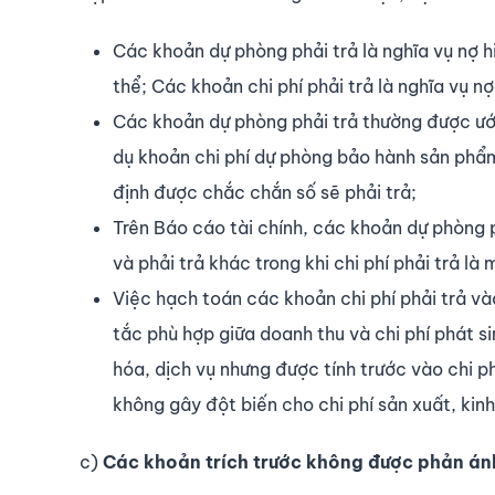
Các khoản dự phòng phải trả là nghĩa vụ nợ h
thể; Các khoản chi phí phải trả là nghĩa vụ n
Các khoản dự phòng phải trả thường được ước
dụ khoản chi phí dự phòng bảo hành sản phẩm
định được chắc chắn số sẽ phải trả;
Trên Báo cáo tài chính, các khoản dự phòng p
và phải trả khác trong khi chi phí phải trả l
Việc hạch toán các khoản chi phí phải trả và
tắc phù hợp giữa doanh thu và chi phí phát s
hóa, dịch vụ nhưng được tính trước vào chi p
không gây đột biến cho chi phí sản xuất, kin
c)
Các khoản trích trước không được phản án