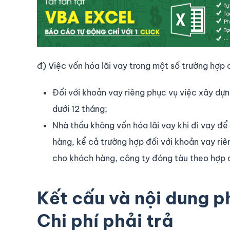
đ) Việc vốn hóa lãi vay trong một số trường hợp 
Đối với khoản vay riêng phục vụ việc xây dự
dưới 12 tháng;
Nhà thầu không vốn hóa lãi vay khi đi vay để
hàng, kể cả trường hợp đối với khoản vay riên
cho khách hàng, công ty đóng tàu theo hợp
Kết cấu và nội dung p
Chi phí phải trả