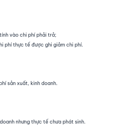
ính vào chi phí phải trả;
hi phí thực tế được ghi giảm chi phí.
 phí sản xuất, kinh doanh.
h doanh nhưng thực tế chưa phát sinh.