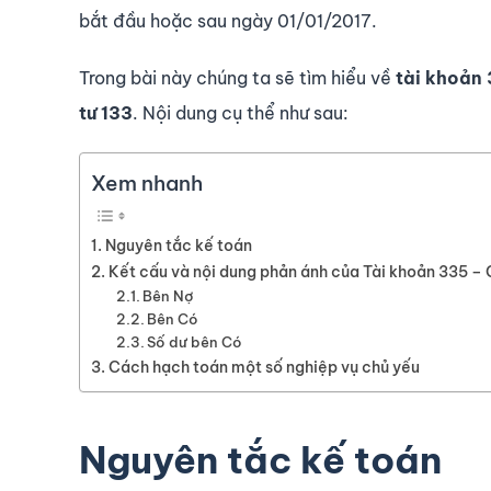
bắt đầu hoặc sau ngày 01/01/2017.
Trong bài này chúng ta sẽ tìm hiểu về
tài kho
ả
n 
t
ư
133
. Nội dung cụ thể như sau:
Xem nhanh
Nguyên tắc kế toán
Kết cấu và nội dung phản ánh của Tài khoản 335 – C
Bên Nợ
Bên Có
Số dư bên Có
Cách hạch toán một số nghiệp vụ chủ yếu
Nguyên tắc kế toán