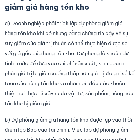
giảm giá hàng tồn kho
a) Doanh nghiệp phải trích lập dự phòng giảm giá
hàng tồn kho khi có những bằng chứng tin cậy về sự
suy giảm của giá trị thuần có thể thực hiện được so
với giá gốc của hàng tồn kho. Dự phòng là khoản dự
tính trước để đưa vào chi phí sản xuất, kinh doanh
phần giá trị bị giảm xuống thấp hơn giá trị đã ghi sổ kế
toán của hàng tồn kho và nhằm bù đắp các khoản
thiệt hại thực tế xảy ra do vật tư, sản phẩm, hàng hóa
tồn kho bị giảm giá.
b) Dự phòng giảm giá hàng tồn kho được lập vào thời
điểm lập Báo cáo tài chính. Việc lập dự phòng giảm
giá hàng tồn kho phải được thực hiện theo quy định