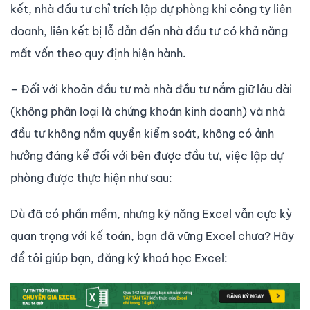
kết, nhà đầu tư chỉ trích lập dự phòng khi công ty liên
doanh, liên kết bị lỗ dẫn đến nhà đầu tư có khả năng
mất vốn theo quy định hiện hành.
– Đối với khoản đầu tư mà nhà đầu tư nắm giữ lâu dài
(không phân loại là chứng khoán kinh doanh) và nhà
đầu tư không nắm quyền kiểm soát, không có ảnh
hưởng đáng kể đối với bên được đầu tư, việc lập dự
phòng được thực hiện như sau:
Dù đã có phần mềm, nhưng kỹ năng Excel vẫn cực kỳ
quan trọng với kế toán, bạn đã vững Excel chưa? Hãy
để tôi giúp bạn, đăng ký khoá học Excel: