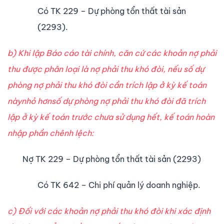
Có TK 229 – Dự phòng tổn thất tài sản
(2293).
b) Khi lập Báo cáo tài chính, căn cứ các khoản nợ phải
thu được phân loại là nợ phải thu khó đòi, nếu số dự
phòng nợ phải thu khó đòi cần trích lập ở kỳ kế toán
nàynhỏ hơnsố dự phòng nợ phải thu khó đòi đã trích
lập ở kỳ kế toán trước chưa sử dụng hết, kế toán hoàn
nhập phần chênh lệch:
Nợ TK 229 – Dự phòng tổn thất tài sản (2293)
Có TK 642 – Chi phí quản lý doanh nghiệp.
c) Đối với các khoản nợ phải thu khó đòi khi xác định