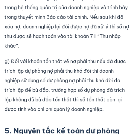
trong hệ thống quản trị của doanh nghiệp và trình bày
trong thuyết minh Báo cáo tài chính. Nếu sau khi đã
xóa nợ, doanh nghiệp lại đòi được nợ đã xử lý thì số nợ
thu được sẽ hạch toán vào tài khoản 711 “Thu nhập
khác”.
g) Đối với khoản tổn thất về nợ phải thu nếu đã được
trích lập dự phòng nợ phải thu khó đòi thì doanh
nghiệp sử dụng số dự phòng nợ phải thu khó đòi đã
trích lập để bù đắp, trường hợp số dự phòng đã trích
lập không đủ bù đắp tổn thất thì số tổn thất còn lại
được tính vào chi phí quản lý doanh nghiệp.
5. Nguyên tắc kế toán dự phòng