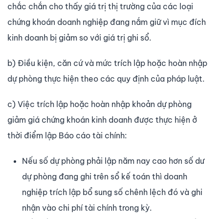
chắc chắn cho thấy giá trị thị trường của các loại
chứng khoán doanh nghiệp đang nắm giữ vì mục đích
kinh doanh bị giảm so với giá trị ghi sổ.
b) Điều kiện, căn cứ và mức trích lập hoặc hoàn nhập
dự phòng thực hiện theo các quy định của pháp luật.
c) Việc trích lập hoặc hoàn nhập khoản dự phòng
giảm giá chứng khoán kinh doanh được thực hiện ở
thời điểm lập Báo cáo tài chính:
Nếu số dự phòng phải lập năm nay cao hơn số dư
dự phòng đang ghi trên sổ kế toán thì doanh
nghiệp trích lập bổ sung số chênh lệch đó và ghi
nhận vào chi phí tài chính trong kỳ.