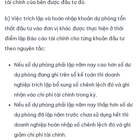
tài chính của bên được đầu tư đó.
b) Việc trích lập và hoàn nhập khoản dự phòng tổn
thất đầu tư vào đơn vị khác được thực hiện ở thời
điểm lập Báo cáo tài chính cho từng khoản đầu tư
theo nguyên tắc:
Nếu số dự phòng phải lập năm nay cao hơn số dư
dự phòng đang ghi trên sổ kế toán thì doanh
nghiệp trích lập bổ sung số chênh lệch đó và ghi
nhận vào chi phí tài chính trong kỳ.
Nếu số dự phòng phải lập năm nay thấp hơn số dư
dự phòng đã lập năm trước chưa sử dụng hết thì
doanh nghiệp hoàn nhập số chênh lệch đó và ghi
giảm chi phí tài chính.