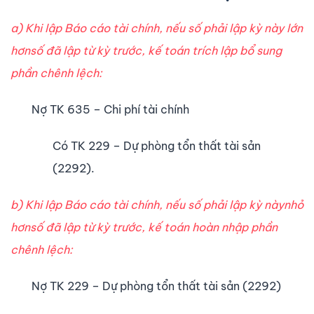
a) Khi lập Báo cáo tài chính, nếu số phải lập kỳ này lớn
hơnsố đã lập từ kỳ trước, kế toán trích lập bổ sung
phần chênh lệch:
Nợ TK 635 – Chi phí tài chính
Có TK 229 – Dự phòng tổn thất tài sản
(2292).
b) Khi lập Báo cáo tài chính, nếu số phải lập kỳ nàynhỏ
hơnsố đã lập từ kỳ trước, kế toán hoàn nhập phần
chênh lệch:
Nợ TK 229 – Dự phòng tổn thất tài sản (2292)