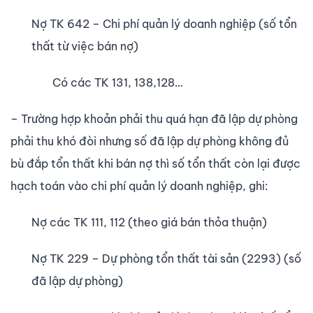
Nợ TK 642 – Chi phí quản lý doanh nghiệp (số tổn
thất từ việc bán nợ)
Có các TK 131, 138,128…
– Trường hợp khoản phải thu quá hạn đã lập dự phòng
phải thu khó đòi nhưng số đã lập dự phòng không đủ
bù đắp tổn thất khi bán nợ thì số tổn thất còn lại được
hạch toán vào chi phí quản lý doanh nghiệp, ghi:
Nợ các TK 111, 112 (theo giá bán thỏa thuận)
Nợ TK 229 – Dự phòng tổn thất tài sản (2293) (số
đã lập dự phòng)