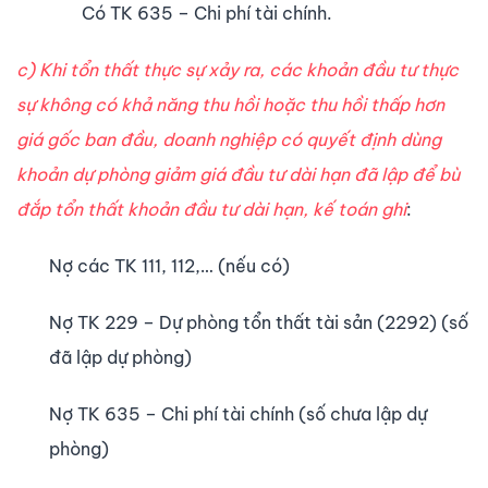
Có TK 635 – Chi phí tài chính.
c) Khi tổn thất thực sự xảy ra, các khoản đầu tư thực
sự không có khả năng thu hồi hoặc thu hồi thấp hơn
giá gốc ban đầu, doanh nghiệp có quyết định dùng
khoản dự phòng giảm giá đầu tư dài hạn đã lập để bù
đắp tổn thất khoản đầu tư dài hạn, kế toán ghi
:
Nợ các TK 111, 112,… (nếu có)
Nợ TK 229 – Dự phòng tổn thất tài sản (2292) (số
đã lập dự phòng)
Nợ TK 635 – Chi phí tài chính (số chưa lập dự
phòng)