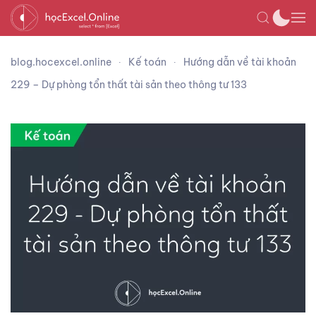
blog.hocexcel.online
Kế toán
Hướng dẫn về tài khoản
229 – Dự phòng tổn thất tài sản theo thông tư 133