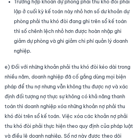
Trường hợp khoản dự phòng phải thu khó đòi phải
lập ở cuối kỳ kế toán này nhỏ hơn số dư khoản dự
phòng phải thu khó đòi đang ghi trên sổ kế toán
thì số chênh lệch nhỏ hơn được hoàn nhập ghi
giảm dự phòng và ghi giảm chi phí quản lý doanh
nghiệp.
e) Đối với những khoản phải thu khó đòi kéo dài trong
nhiều năm, doanh nghiệp đã cố gắng dùng mọi biện
pháp để thu nợ nhưng vẫn không thu được nợ và xác
định đối tượng nợ thực sự không có khả năng thanh
toán thì doanh nghiệp xóa những khoản nợ phải thu
khó đòi trên sổ kế toán. Việc xóa các khoản nợ phải
thu khó đòi phải thực hiện theo quy định của pháp luật
và điều lệ doanh nghiệp. Số nợ này được theo dõi