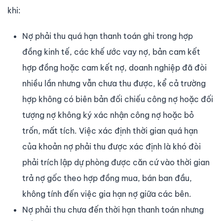
khi:
Nợ phải thu quá hạn thanh toán ghi trong hợp
đồng kinh tế, các khế ước vay nợ, bản cam kết
hợp đồng hoặc cam kết nợ, doanh nghiệp đã đòi
nhiều lần nhưng vẫn chưa thu được, kể cả trường
hợp không có biên bản đối chiếu công nợ hoặc đối
tượng nợ không ký xác nhận công nợ hoặc bỏ
trốn, mất tích. Việc xác định thời gian quá hạn
của khoản nợ phải thu được xác định là khó đòi
phải trích lập dự phòng được căn cứ vào thời gian
trả nợ gốc theo hợp đồng mua, bán ban đầu,
không tính đến việc gia hạn nợ giữa các bên.
Nợ phải thu chưa đến thời hạn thanh toán nhưng