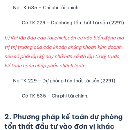
Nợ TK 635 – Chi phí tài chính
Có TK 229 – Dự phòng tổn thất tài sản (2291).
b) Khi lập Báo cáo tài chính,căn cứ vào biến động giá
trị thị trường của các khoản chứng khoán kinh doanh,
nếu số phải lập kỳ này nhỏ hơn số đã lập từ kỳ trước,
kế toán hoàn nhập phần chênh lệch:
Nợ TK 229 – Dự phòng tổn thất tài sản (2291)
Có TK 635 – Chi phí tài chính.
2. Phương pháp kế toán dự phòng
tổn thất đầu tư vào đơn vị khác