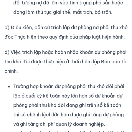
đối tượng nợ đã lâm vào tình trạng phá sản hoặc
đang làm thủ tục giải thể, mất tích, bỏ trốn.
c) Điều kiện, căn cứ trích lập dự phòng nợ phải thu khó
đòi: Thực hiện theo quy định của pháp luật hiện hành.
d) Việc trích lập hoặc hoàn nhập khoản dự phòng phải
thu khó đòi được thực hiện ở thời điểm lập Báo cáo tài
chính.
Trường hợp khoản dự phòng phải thu khó đòi phải
lập ở cuối kỳ kế toán này lớn hơn số dư khoản dự
phòng phải thu khó đòi đang ghi trên sổ kế toán
thì số chênh lệch lớn hơn được ghi tăng dự phòng
và ghi tăng chi phí quản lý doanh nghiệp.