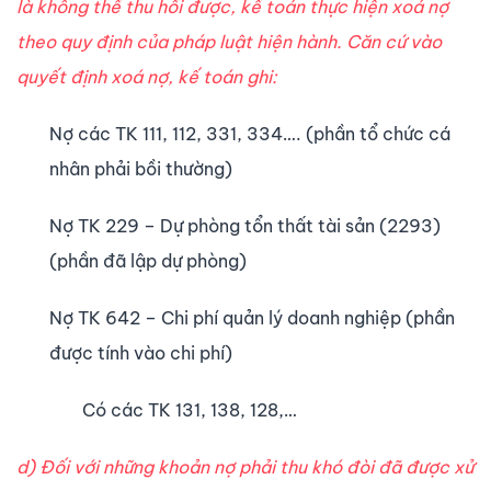
là không thể thu hồi được, kế toán thực hiện xoá nợ
theo quy định của pháp luật hiện hành. Căn cứ vào
quyết định xoá nợ, kế toán ghi:
Nợ các TK 111, 112, 331, 334…. (phần tổ chức cá
nhân phải bồi thường)
Nợ TK 229 – Dự phòng tổn thất tài sản (2293)
(phần đã lập dự phòng)
Nợ TK 642 – Chi phí quản lý doanh nghiệp (phần
được tính vào chi phí)
Có các TK 131, 138, 128,…
d) Đối với những khoản nợ phải thu khó đòi đã được xử