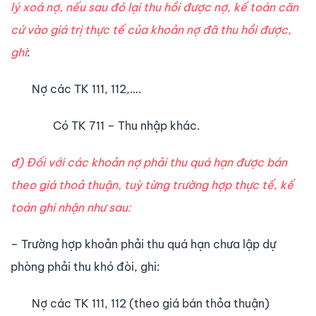
lý xoá nợ, nếu sau đó lại thu hồi được nợ, kế toán căn
cứ vào giá trị thực tế của khoản nợ đã thu hồi được,
ghi
:
Nợ các TK 111, 112,….
Có TK 711 – Thu nhập khác.
đ) Đối với các khoản nợ phải thu quá hạn được bán
theo giá thoả thuận, tuỳ từng trường hợp thực tế, kế
toán ghi nhận như sau:
– Trường hợp khoản phải thu quá hạn chưa lập dự
phòng phải thu khó đòi, ghi:
Nợ các TK 111, 112 (theo giá bán thỏa thuận)