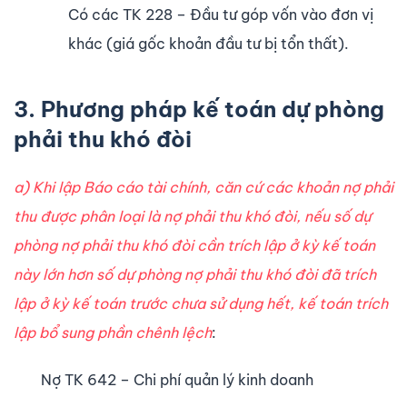
Có các TK 228 – Đầu tư góp vốn vào đơn vị
khác (giá gốc khoản đầu tư bị tổn thất).
3. Phương pháp kế toán dự phòng
phải thu khó đòi
a) Khi lập Báo cáo tài chính, căn cứ các khoản nợ phải
thu được phân loại là nợ phải thu khó đòi, nếu số dự
phòng nợ phải thu khó đòi cần trích lập ở kỳ kế toán
này lớn hơn số dự phòng nợ phải thu khó đòi đã trích
lập ở kỳ kế toán trước chưa sử dụng hết, kế toán trích
lập bổ sung phần chênh lệch
:
Nợ TK 642 – Chi phí quản lý kinh doanh