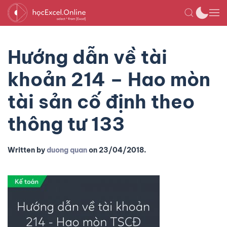
Hướng dẫn về tài
khoản 214 – Hao mòn
tài sản cố định theo
thông tư 133
Written by
duong quan
on
23/04/2018
.