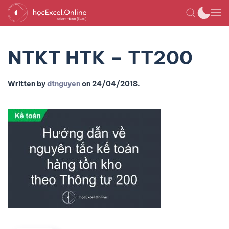
NTKT HTK – TT200
Written by
dtnguyen
on
24/04/2018
.