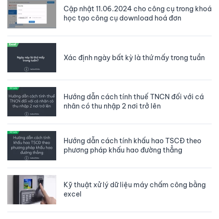
Cập nhật 11.06.2024 cho công cụ trong khoá
học tạo công cụ download hoá đơn
Xác định ngày bất kỳ là thứ mấy trong tuần
Hướng dẫn cách tính thuế TNCN đối với cá
nhân có thu nhập 2 nơi trở lên
Hướng dẫn cách tính khấu hao TSCĐ theo
phương pháp khấu hao đường thẳng
Kỹ thuật xử lý dữ liệu máy chấm công bằng
excel