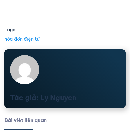
Tags:
hóa đơn điện tử
Tác giả: Ly Nguyen
Bài viết liên quan