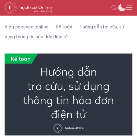
blog.hocexcel.online
Kế toán
Hướng dẫn tra cứu, sử
dụng thông tin hóa đơn điện tử