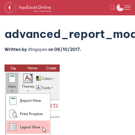
advanced_report_mod
Written by
dtnguyen
on
06/10/2017
.