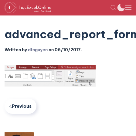
advanced_report_for
Written by
dtnguyen
on
06/10/2017
.
Previous