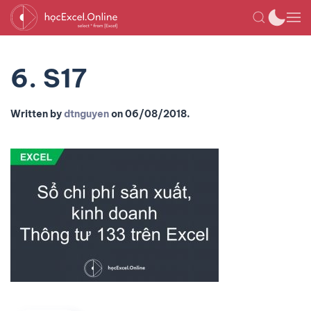
6. S17
Written by
dtnguyen
on
06/08/2018
.