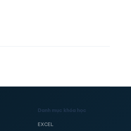
Danh mục khóa học
EXCEL