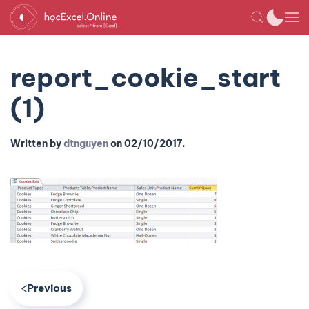
report_cookie_start
(1)
Written by
dtnguyen
on
02/10/2017
.
Previous