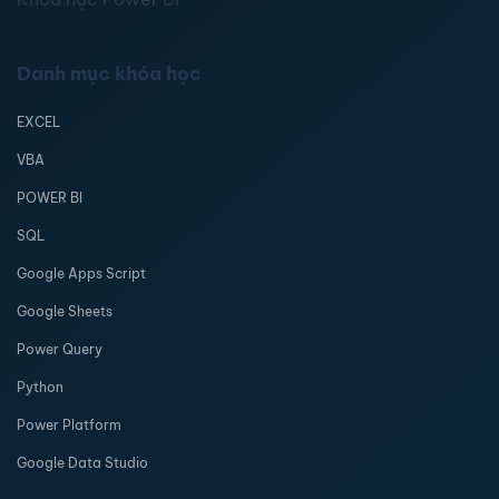
Danh mục khóa học
EXCEL
VBA
POWER BI
SQL
Google Apps Script
Google Sheets
Power Query
Python
Power Platform
Google Data Studio