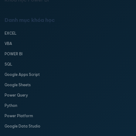
Danh mục khóa học
EXCEL
VBA
POWER BI
SQL
Google Apps Script
Google Sheets
Power Query
Python
Power Platform
Google Data Studio