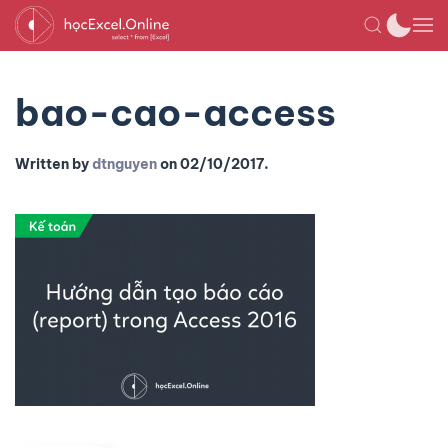
bao-cao-access
Written by
dtnguyen
on
02/10/2017
.