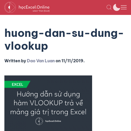
huong-dan-su-dung-
vlookup
Written by
Dao Van Luan
on
11/11/2019
.