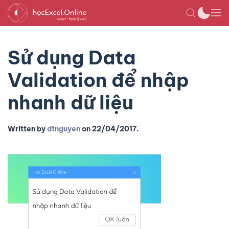
Sử dụng Data
Validation để nhập
nhanh dữ liệu
Written by
dtnguyen
on
22/04/2017
.