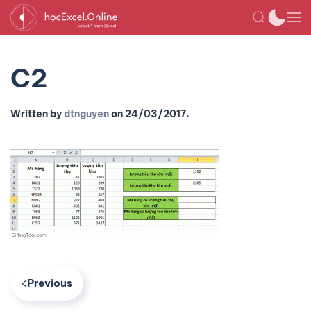
C2
Written by
dtnguyen
on
24/03/2017
.
Previous