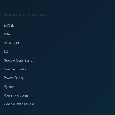
Danh mục khóa học
EXCEL
VBA
POWER BI
SQL
Google Apps Script
Google Sheets
Power Query
Python
Power Platform
Google Data Studio