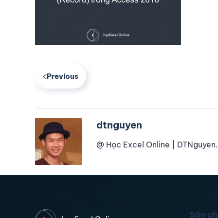
Previous
dtnguyen
@ Học Excel Online | DTNguyen.
Sản p