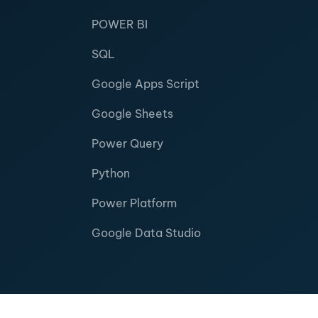
POWER BI
SQL
Google Apps Script
Google Sheets
Power Query
Python
Power Platform
Google Data Studio