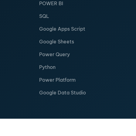
POWER BI
SQL
Google Apps Script
Google Sheets
Power Query
Python
Power Platform
Google Data Studio