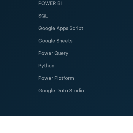
POWER BI
SQL
Google Apps Script
Google Sheets
Power Query
Python
Power Platform
Google Data Studio