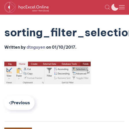
sorting_filter_selecti
Written by
dtnguyen
on
01/10/2017
.
Previous