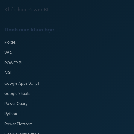
Khóa học Power BI
Danh mục khóa học
EXCEL
VBA
POWER BI
SQL
Google Apps Script
Google Sheets
Power Query
Python
Power Platform