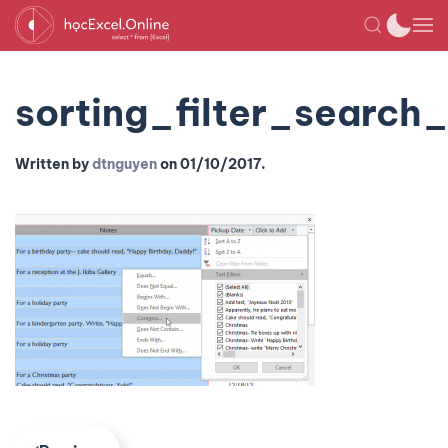
sorting_filter_search
Written by
dtnguyen
on
01/10/2017
.