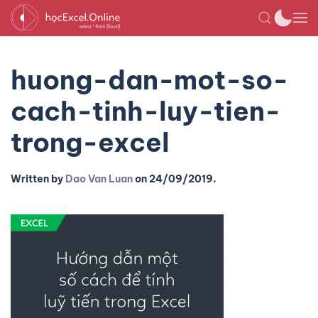
huong-dan-mot-so-
cach-tinh-luy-tien-
trong-excel
Written by
Dao Van Luan
on
24/09/2019
.