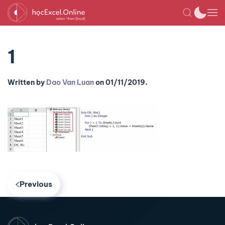
1
Written by
Dao Van Luan
on
01/11/2019
.
Previous