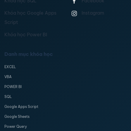
Khóa học SQL
Facebook
Khóa học Google Apps
Instagram
Script
Khóa học Power BI
Danh mục khóa học
EXCEL
VBA
POWER BI
SQL
Google Apps Script
Google Sheets
Power Query